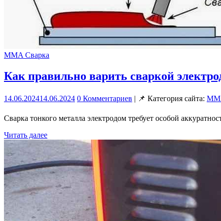
MMA Сварка
Как правильно варить сваркой электро
14.06.2024
14.06.2024
0 Комментариев
| 📌 Категория сайта:
MMA
Сварка тонкого металла электродом требует особой аккуратнос
Читать далее