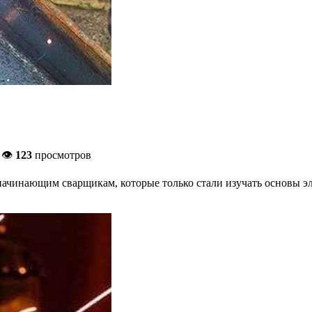
 👁
123
просмотров
начинающим сварщикам, которые только стали изучать основы эле