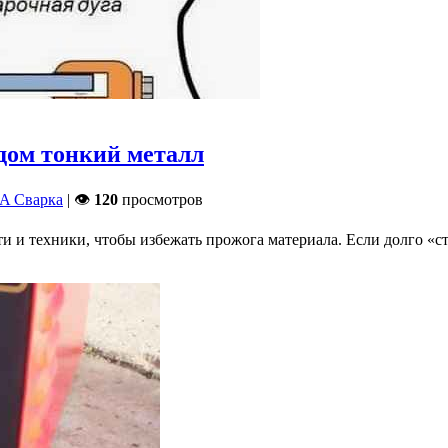
дом тонкий металл
 Сварка
| 👁
120
просмотров
ти и техники, чтобы избежать прожога материала. Если долго «с