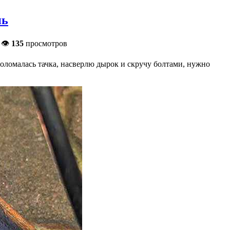
нь
 👁
135
просмотров
 Поломалась тачка, насверлю дырок и скручу болтами, нужно