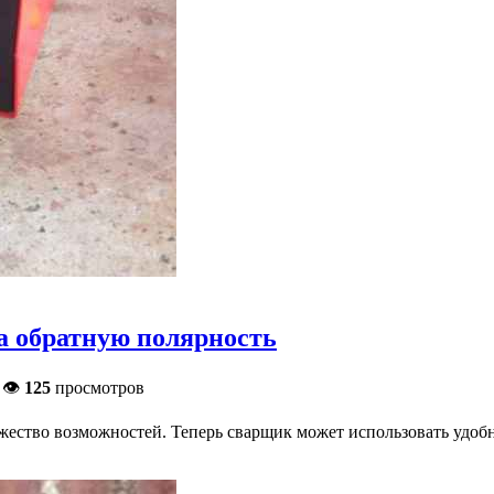
а обратную полярность
 👁
125
просмотров
жество возможностей. Теперь сварщик может использовать удоб