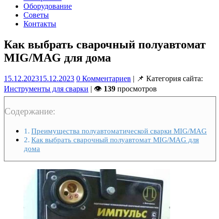
Оборудование
Советы
Контакты
Как выбрать сварочный полуавтомат
MIG/MAG для дома
15.12.2023
15.12.2023
0 Комментариев
| 📌 Категория сайта:
Инструменты для сварки
| 👁
139
просмотров
Содержание:
Преимущества полуавтоматической сварки MIG/MAG
Как выбрать сварочный полуавтомат MIG/MAG для
дома