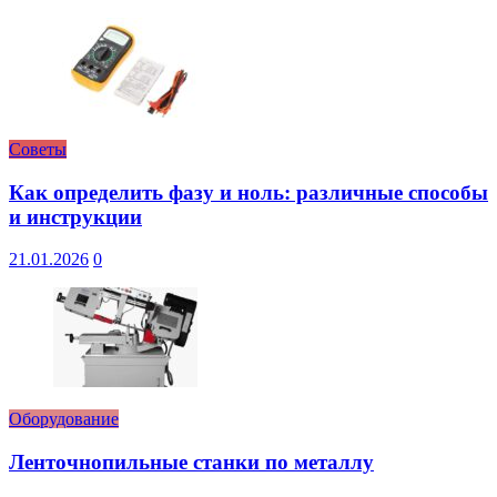
Советы
Как определить фазу и ноль: различные способы
и инструкции
21.01.2026
0
Оборудование
Ленточнопильные станки по металлу