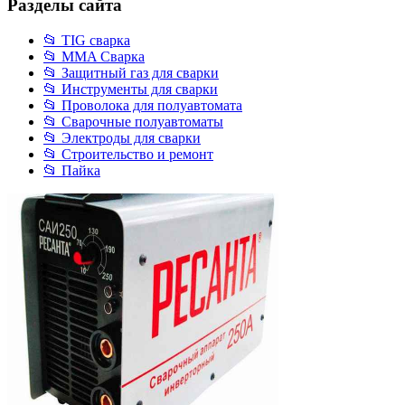
Разделы сайта
📂 TIG сварка
📂 MMA Сварка
📂 Защитный газ для сварки
📂 Инструменты для сварки
📂 Проволока для полуавтомата
📂 Сварочные полуавтоматы
📂 Электроды для сварки
📂 Строительство и ремонт
📂 Пайка