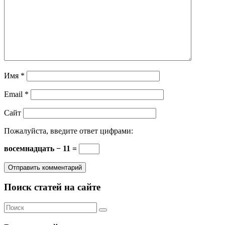
Имя
*
Email
*
Сайт
Пожалуйста, введите ответ цифрами:
восемнадцать − 11 =
Поиск статей на сайте