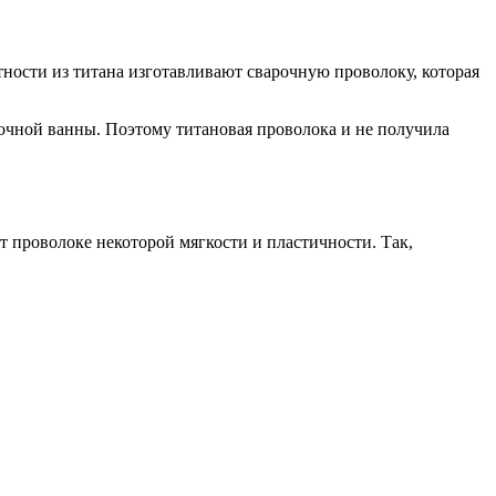
стности из титана изготавливают сварочную проволоку, которая
рочной ванны. Поэтому титановая проволока и не получила
т проволоке некоторой мягкости и пластичности. Так,