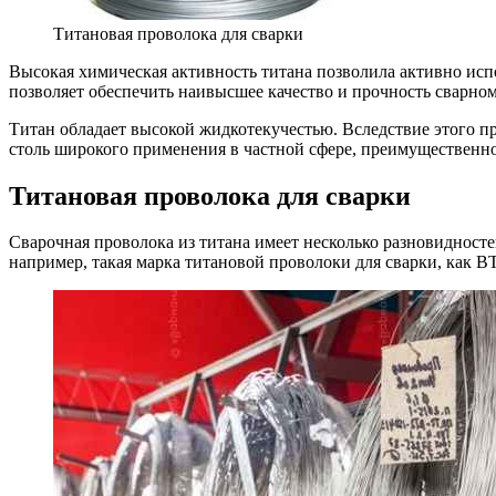
Титановая проволока для сварки
Высокая химическая активность титана позволила активно испо
позволяет обеспечить наивысшее качество и прочность сварно
Титан обладает высокой жидкотекучестью. Вследствие этого п
столь широкого применения в частной сфере, преимущественн
Титановая проволока для сварки
Сварочная проволока из титана имеет несколько разновидносте
например, такая марка титановой проволоки для сварки, как В