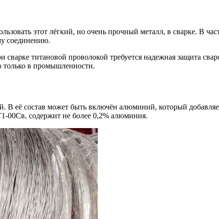
льзовать этот лёгкий, но очень прочный металл, в сварке. В ча
му соединению.
ри сварке титановой проволокой требуется надежная защита сва
о только в промышленности.
й. В её состав может быть включён алюминий, который добавляе
Т1-00Св, содержит не более 0,2% алюминия.