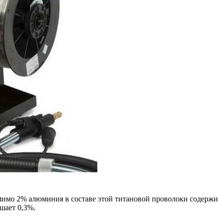
имо 2% алюминия в составе этой титановой проволоки содержит
шает 0,3%.