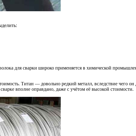
ыделить:
олока для сварки широко применяется в химической промышленн
тоимость. Титан — довольно редкий металл, вследствие чего он
варке вполне оправдано, даже с учётом её высокой стоимости.