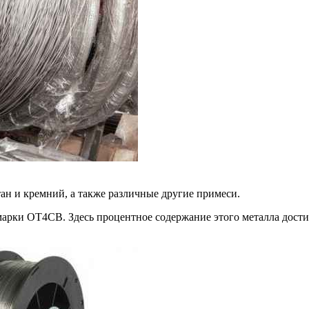
н и кремний, а также различные другие примеси.
рки ОТ4СВ. Здесь процентное содержание этого металла достига