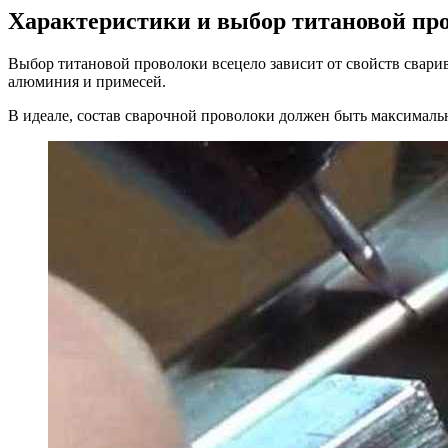
Характеристики и выбор титановой пр
Выбор титановой проволоки всецело зависит от свойств свари
алюминия и примесей.
В идеале, состав сварочной проволоки должен быть максимальн