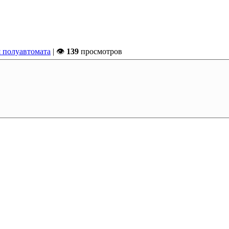
 полуавтомата
| 👁
139
просмотров