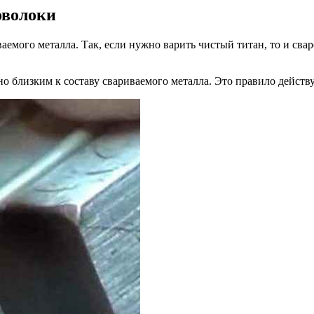
оволоки
ваемого металла. Так, если нужно варить чистый титан, то и с
о близким к составу свариваемого металла. Это правило действу