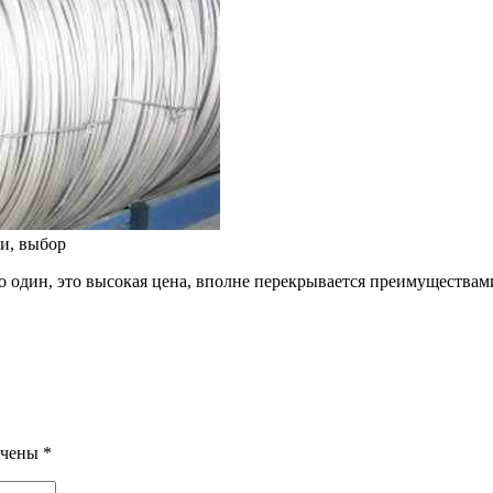
и, выбор
его один, это высокая цена, вполне перекрывается преимущества
ечены
*