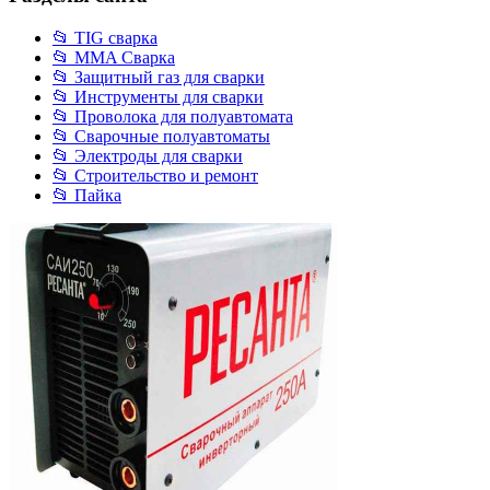
📂 TIG сварка
📂 MMA Сварка
📂 Защитный газ для сварки
📂 Инструменты для сварки
📂 Проволока для полуавтомата
📂 Сварочные полуавтоматы
📂 Электроды для сварки
📂 Строительство и ремонт
📂 Пайка