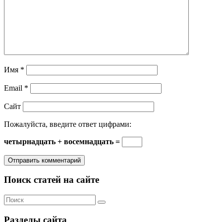
Имя
*
Email
*
Сайт
Пожалуйста, введите ответ цифрами:
четырнадцать + восемнадцать =
Поиск статей на сайте
Разделы сайта