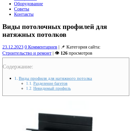
Оборудование
Советы
Контакты
Виды потолочных профилей для
натяжных потолков
23.12.2023
0 Комментариев
| 📌 Категория сайта:
Строительство и ремонт
| 👁
126
просмотров
Содержание:
Виды профиля для натяжного потолка
Разделение багетов
Невидимый профиль