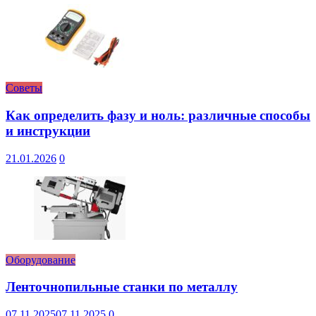
Советы
Как определить фазу и ноль: различные способы
и инструкции
21.01.2026
0
Оборудование
Ленточнопильные станки по металлу
07.11.2025
07.11.2025
0