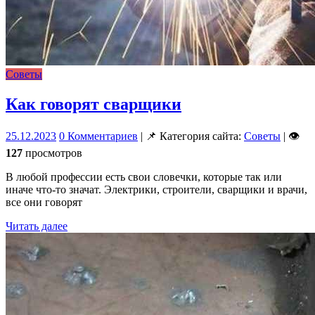
Советы
Как говорят сварщики
25.12.2023
0 Комментариев
| 📌 Категория сайта:
Советы
| 👁
127
просмотров
В любой профессии есть свои словечки, которые так или
иначе что-то значат. Электрики, строители, сварщики и врачи,
все они говорят
Читать далее