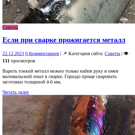
Советы
Если при сварке прожигается металл
22.12.2023
0 Комментариев
| 📌 Категория сайта:
Советы
| 👁
131
просмотров
Варить тонкий металл можно только набив руку и имея
маломальский опыт в сварке. Гораздо проще сваривать
заготовки толщиной 4-6 мм,
Читать далее