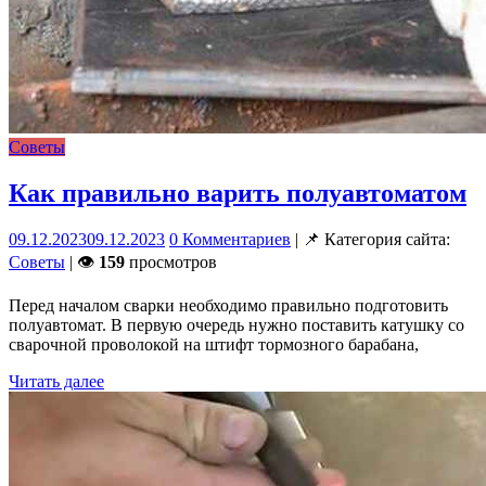
Советы
Как правильно варить полуавтоматом
09.12.2023
09.12.2023
0 Комментариев
| 📌 Категория сайта:
Советы
| 👁
159
просмотров
Перед началом сварки необходимо правильно подготовить
полуавтомат. В первую очередь нужно поставить катушку со
сварочной проволокой на штифт тормозного барабана,
Читать далее