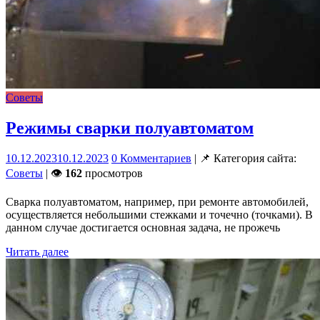
Советы
Режимы сварки полуавтоматом
10.12.2023
10.12.2023
0 Комментариев
| 📌 Категория сайта:
Советы
| 👁
162
просмотров
Сварка полуавтоматом, например, при ремонте автомобилей,
осуществляется небольшими стежками и точечно (точками). В
данном случае достигается основная задача, не прожечь
Читать далее