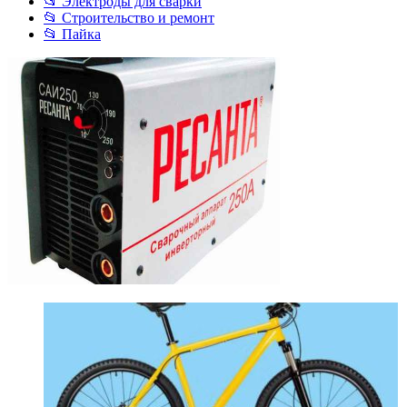
📂 Электроды для сварки
📂 Строительство и ремонт
📂 Пайка