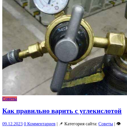
Советы
Как правильно варить с углекислотой
09.12.2023
0 Комментариев
| 📌 Категория сайта:
Советы
| 👁