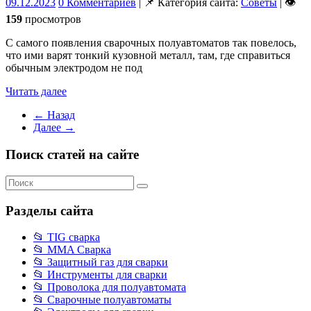
09.12.2023
0 Комментариев
| 📌 Категория сайта:
Советы
| 👁
159
просмотров
С самого появления сварочных полуавтоматов так повелось,
что ими варят тонкий кузовной металл, там, где справиться
обычным электродом не под
Читать далее
← Назад
Далее →
Поиск статей на сайте
Разделы сайта
📂 TIG сварка
📂 MMA Сварка
📂 Защитный газ для сварки
📂 Инструменты для сварки
📂 Проволока для полуавтомата
📂 Сварочные полуавтоматы